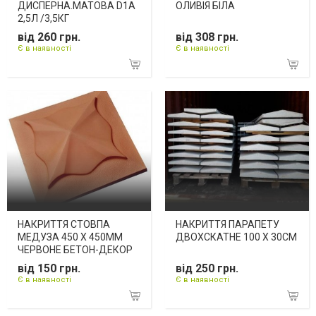
ДИСПЕРНА.МАТОВА D1A
ОЛИВІЯ БІЛА
2,5Л /3,5КГ
від 260 грн.
від 308 грн.
Є в наявності
Є в наявності
НАКРИТТЯ СТОВПА
НАКРИТТЯ ПАРАПЕТУ
МЕДУЗА 450 Х 450ММ
ДВОХСКАТНЕ 100 Х 30СМ
ЧЕРВОНЕ БЕТОН-ДЕКОР
від 150 грн.
від 250 грн.
Є в наявності
Є в наявності