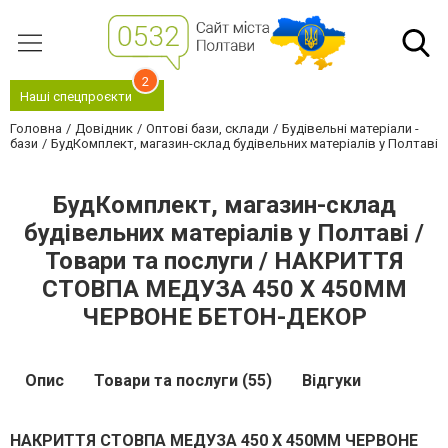
2
Наші спецпроєкти
Головна
Довідник
Оптові бази, склади
Будівельні матеріали -
бази
БудКомплект, магазин-склад будівельних матеріалів у Полтаві
БудКомплект, магазин-склад
будівельних матеріалів у Полтаві /
Товари та послуги / НАКРИТТЯ
СТОВПА МЕДУЗА 450 Х 450ММ
ЧЕРВОНЕ БЕТОН-ДЕКОР
Опис
Товари та послуги (55)
Відгуки
НАКРИТТЯ СТОВПА МЕДУЗА 450 Х 450ММ ЧЕРВОНЕ