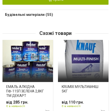
Будівельні матеріали (55)
Схожі товари
ЕМАЛЬ АЛКІДНА
KRUMIX МУЛЬТИФІНІШ
ПФ-115П ЗЕЛЕНА 2,8КГ
5КГ
ТМ ДЕКАРТ
від 285 грн.
від 110 грн.
Є в наявності
Є в наявності