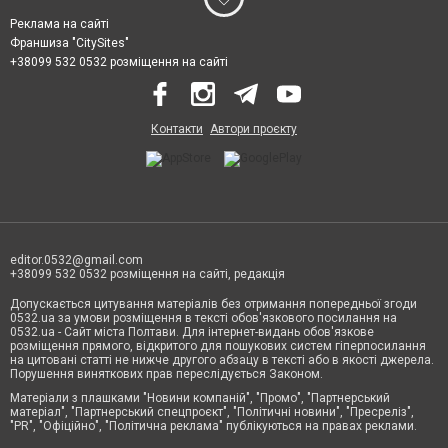
Реклама на сайті
Франшиза "CitySites"
+38099 532 0532 розміщення на сайті
Контакти
Автори проєкту
editor.0532@gmail.com
+38099 532 0532 розміщення на сайті, редакція
Допускається цитування матеріалів без отримання попередньої згоди
0532.ua за умови розміщення в тексті обов'язкового посилання на
0532.ua - Сайт міста Полтави. Для інтернет-видань обов'язкове
розміщення прямого, відкритого для пошукових систем гіперпосилання
на цитовані статті не нижче другого абзацу в тексті або в якості джерела.
Порушення виняткових прав переслідується Законом.
Матеріали з плашками "Новини компаній", "Промо", "Партнерський
матеріал", "Партнерський спецпроєкт", "Політичні новини", "Пресреліз",
"PR", "Офіційно", "Політична реклама" публікуються на правах реклами.