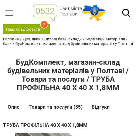
2
Наші спецпроєкти
Головна
Довідник
Оптові бази, склади
Будівельні матеріали -
бази
БудКомплект, магазин-склад будівельних матеріалів у Полтаві
БудКомплект, магазин-склад
будівельних матеріалів у Полтаві /
Товари та послуги / ТРУБА
ПРОФІЛЬНА 40 Х 40 Х 1,8ММ
Опис
Товари та послуги (55)
Відгуки
ТРУБА ПРОФІЛЬНА 40 Х 40 Х 1,8ММ